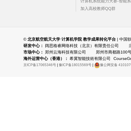
计算机系统能力大赛-智能
加入高校教师QQ群
©
北京航空航天大学 计算机学院 教学成果转化平台
| 中
研发中心：
阔思格睿网络科技（北京）有限责任公司
市场中心：
郑州云海科技有限公司
郑州市商都路100号
海外运营中心（香港）：
希冀智能技術有限公司
CourseGra
京ICP备17065346号
|
豫ICP备18015569号
|
豫公网安备 410107