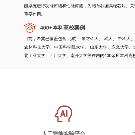
能系统进行功能评测和性能评测，为培育我国高端芯片、关
重要作用。
400+本科高校案例
目前，希冀已覆盖包含
北航
、
国防科大
、
武大
、
中科大
农林科技大学
、
中国科学院大学
、 山东大学、东北大学、
北工业大学、四川大学、南开大学等在内的400余所本科高
人工智能实验平台