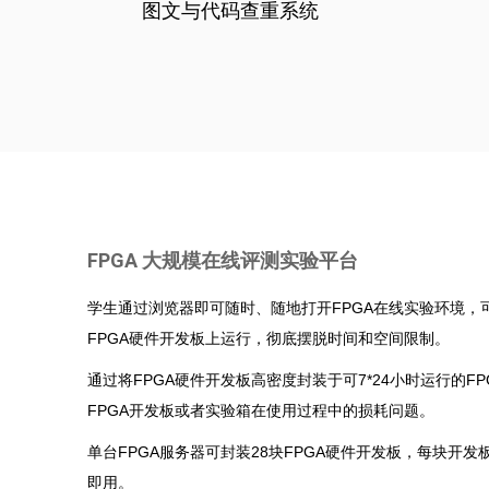
图文与代码查重系统
FPGA 大规模在线评测实验平台
学生通过浏览器即可随时、随地打开FPGA在线实验环境，
FPGA硬件开发板上运行，彻底摆脱时间和空间限制。
通过将FPGA硬件开发板高密度封装于可7*24小时运行的F
FPGA开发板或者实验箱在使用过程中的损耗问题。
单台FPGA服务器可封装28块FPGA硬件开发板，每块开
即用。