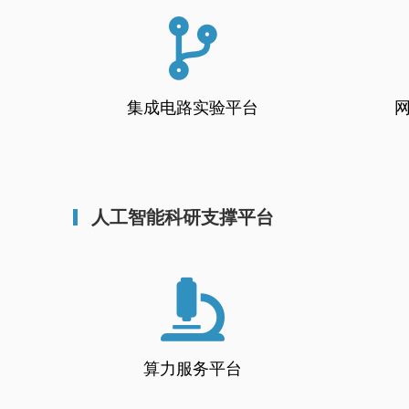
集成电路实验平台
人工智能科研支撑平台
算力服务平台