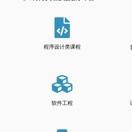
程序设计类课程
软件工程