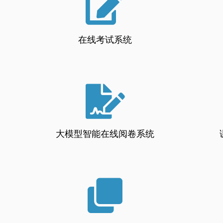
在线考试系统
大模型智能在线阅卷系统