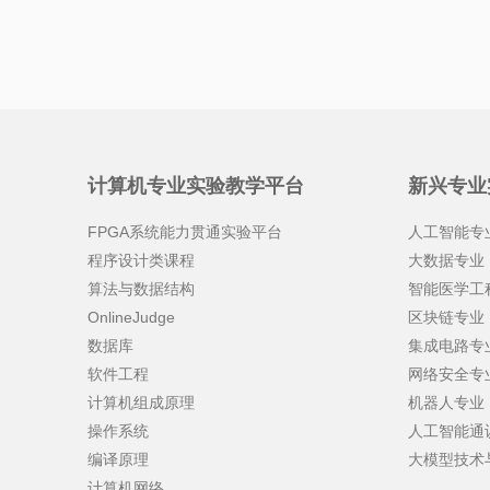
养研究专家组、全国大学生计算机
统能力培养人才评测”项目，从不
与评价。
计算机专业实验教学平台
新兴专业
FPGA系统能力贯通实验平台
人工智能专
程序设计类课程
大数据专业
算法与数据结构
智能医学工
OnlineJudge
区块链专业
数据库
集成电路专
软件工程
网络安全专
计算机组成原理
机器人专业
操作系统
人工智能通
编译原理
大模型技术
计算机网络